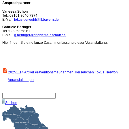
Ansprechpartner
Vanessa Schön
Tel.: 08161 8640 7374
E-Mail:
fokus-tierwohl@lfl.bayern.de
Gabriele Beringer
Tel.: 089 53 58 81
E-Mail:
g.beringer@ringgemeinschaft.de
Hier finden Sie eine kurze Zusammenfassung dieser Veranstaltung:
20251114 Artikel Präventionsmaßnahmen Tierseuchen Fokus Tierwohl
Veranstaltungen
Suchen