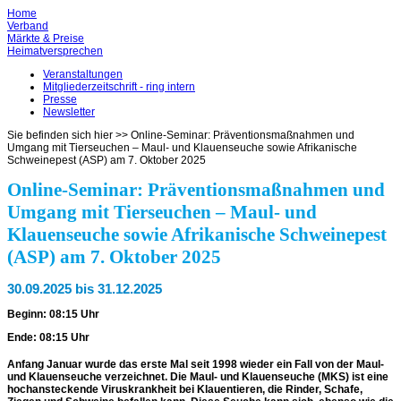
Home
Verband
Märkte & Preise
Heimatversprechen
Veranstaltungen
Mitgliederzeitschrift - ring intern
Presse
Newsletter
Sie befinden sich hier >>
Online-Seminar: Präventionsmaßnahmen und
Umgang mit Tierseuchen – Maul- und Klauenseuche sowie Afrikanische
Schweinepest (ASP) am 7. Oktober 2025
Online-Seminar: Präventionsmaßnahmen und
Umgang mit Tierseuchen – Maul- und
Klauenseuche sowie Afrikanische Schweinepest
(ASP) am 7. Oktober 2025
30.09.2025 bis 31.12.2025
Beginn: 08:15 Uhr
Ende: 08:15 Uhr
Anfang Januar wurde das erste Mal seit 1998 wieder ein Fall von der Maul-
und Klauenseuche verzeichnet. Die Maul- und Klauenseuche (MKS) ist eine
hochansteckende Viruskrankheit bei Klauentieren, die Rinder, Schafe,