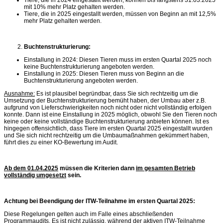
mit 10% mehr Platz gehalten werden.
Tiere, die in 2025 eingestallt werden, müssen von Beginn an mit 12,5%
mehr Platz gehalten werden.
Buchtenstrukturierung:
Einstallung in 2024: Diesen Tieren muss im ersten Quartal 2025 noch
keine Buchtenstrukturierung angeboten werden.
Einstallung in 2025: Diesen Tieren muss von Beginn an die
Buchtenstrukturierung angeboten werden.
Ausnahme:
Es ist plausibel begründbar, dass Sie sich rechtzeitig um die
Umsetzung der Buchtenstrukturierung bemüht haben, der Umbau aber z.B.
aufgrund von Lieferschwierigkeiten noch nicht oder nicht vollständig erfolgen
konnte. Dann ist eine Einstallung in 2025 möglich, obwohl Sie den Tieren noch
keine oder keine vollständige Buchtenstrukturierung anbieten können. Ist es
hingegen offensichtlich, dass Tiere im ersten Quartal 2025 eingestallt wurden
und Sie sich nicht rechtzeitig um die Umbaumaßnahmen gekümmert haben,
führt dies zu einer KO-Bewertung im Audit.
Ab dem 01.04.2025
müssen die Kriterien dann
im gesamten Betrieb
vollständig umgesetzt
sein.
Achtung bei Beendigung der ITW-Teilnahme im ersten Quartal 2025:
Diese Regelungen gelten auch im Falle eines abschließenden
Programmaudits. Es ist nicht zulässig, während der aktiven ITW-Teilnahme