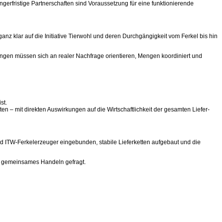
erfristige Partnerschaften sind Voraussetzung für eine funktionierende
anz klar auf die Initiative Tierwohl und deren Durchgängigkeit vom Ferkel bis hin
ungen müssen sich an realer Nachfrage orientieren, Mengen koordiniert und
st.
– mit direkten Auswirkungen auf die Wirtschaftlichkeit der gesamten Liefer-
d ITW-Ferkelerzeuger eingebunden, stabile Lieferketten aufgebaut und die
st gemeinsames Handeln gefragt.