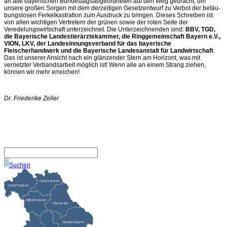
an alle bayerischen Bundestagsabgeordneten auf den Weg gebracht, um
unsere großen Sorgen mit dem derzeitigen Gesetzentwurf zu Verbot der betäu­
bungslosen Ferkelkastration zum Ausdruck zu bringen. Dieses Schreiben ist
von allen wichtigen Vertretern der grünen sowie der roten Seite der
Veredelungswirtschaft unter­zeichnet. Die Unterzeichnenden sind:
BBV, TGD,
die Bayerische Landestierärztekammer, die Ringgemeinschaft Bayern e.V.,
VION, LKV, der Landesinnungsverband für das bayerische
Fleischerhandwerk und die Bayerische Landesanstalt für Landwirtschaft
.
Das ist unserer Ansicht nach ein glänzender Stern am Horizont, was mit
vernetzter Verbandsarbeit möglich ist! Wenn alle an einem Strang ziehen,
können wir mehr erreichen!
Dr. Friederike Zeller
Suchen