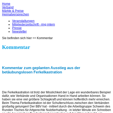
Home
Verband
Märkte & Preise
Heimatversprechen
Veranstaltungen
Mitgliederzeitschrift - ring intern
Presse
Newsletter
Sie befinden sich hier >>
Kommentar
Kommentar
Kommentar zum geplanten Ausstieg aus der
betäubungslosen Ferkelkastration
Die Ferkelkastration ist trotz der Misslichkeit der Lage ein wunderbares Beispiel
dafür, wie Verbände und Organisationen Hand in Hand arbeiten können. So
haben sie eine viel größere Schlagkraft und können hoffentlich mehr erreichen.
Beim Thema Ferkelkastra­tion ist der Schulterschluss zwischen den Verbänden
großartig gelungen! Der BBV hat - initiiert durch die Arbeitsgruppe Schwein des
Runden Tisches für Artgerechte Nutztierhaltung - in letzter Minute ein Schreiben